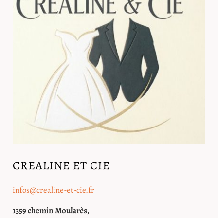
CREALINE ET CIE
infos@crealine-et-cie.fr
1359 chemin Moularès,