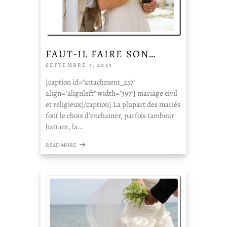
FAUT-IL FAIRE SON…
SEPTEMBRE 5, 2025
[caption id="attachment_257"
align="alignleft" width="397"] mariage civil
et religieux[/caption] La plupart des mariés
font le choix d’enchainer, parfois tambour
battant, la…
READ MORE