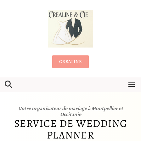
Skip
to
content
CREALINE
Votre organisateur de mariage à Montpellier et
Occitanie
SERVICE DE WEDDING
PLANNER