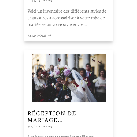
JUIN 5, 2025
Voici un inventaire des différents styles de
chaussures à accessoiriser à votre robe de
mariée selon votre style et vos…
READ MORE
RÉCEPTION DE
MARIAGE…
MAI 12, 2025
Les bons comptes font les meilleurs