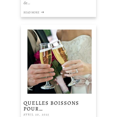
de…
READ MORE
QUELLES BOISSONS
POUR…
AVRIL 20, 2025