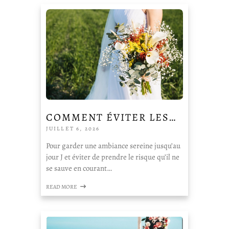
COMMENT ÉVITER LES…
JUILLET 6, 2026
Pour garder une ambiance sereine jusqu’au
jour J et éviter de prendre le risque qu’il ne
se sauve en courant…
READ MORE